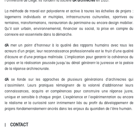
l’Université de Liège. Ils fondent la société
dA architectes
en 2017.
La méthode de travail est polyvalente et active à toutes les échelles de projets :
logements individuels et multiples, infrastructures culturelles, sportives ou
tertiaires, transformations, restauration du patrimoine ou encore design mobilier.
Qu’il soit urbain, environnemental, financier ou social, la prise en compte du
contexte est essentielle dans la démarche.
dA
met un point d’honneur à la qualité des rapports humains avec tous les
acteurs d’un projet, leur reconnaissance professionnelle est le fruit d’une qualité
d’écoute et d’une pratique maîtrisée. L’implication pour garantir la cohérence du
propos et la réalisation poussée jusqu’au détail génèrent la justesse et la poésie
de la réponse architecturale.
dA
se fonde sur les approches de plusieurs générations d’architectes qui
s’assimilent. Leurs pratiques témoignent de la volonté d’additionner leurs
connaissances, acquits et compétences pour construire une réponse juste,
unique et sensible à chaque projet. L’expérience et l’expérimentation ou encore
le réalisme et la curiosité sont intimement liés au profit du développement de
projets fondamentalement ancrés dans les enjeux du quotidien de l’être humain.
CONTACT
|