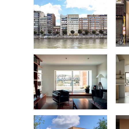
MARCELLIS
COURTOIS 8