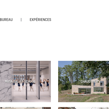
BUREAU
|
EXPÉRIENCES
MOSA BALLET SCHOOL
CHAUDTHIER