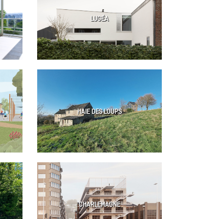
LUGÉA
HAIE DES LOUPS
CHARLEMAGNE