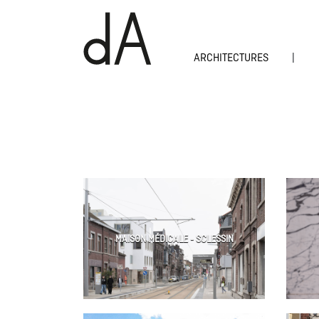
ARCHITECTURES
|
MAISON MÉDICALE - SCLESSIN