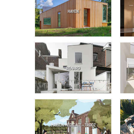
HAYEN
RENARD
MAISON MÉDICALE - TROOZ