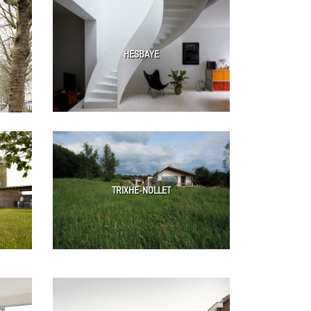
HESBAYE
TRIXHE-NOLLET